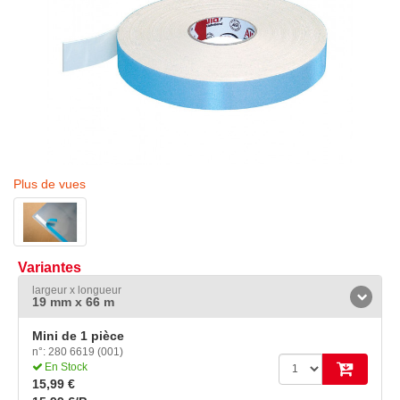
Plus de vues
Variantes
largeur x longueur
19 mm x 66 m
Mini de 1 pièce
n°: 280 6619 (001)
En Stock
15,99 €