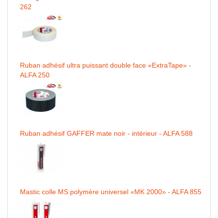
262
Ruban adhésif ultra puissant double face «ExtraTape» -
ALFA 250
Ruban adhésif GAFFER mate noir - intérieur - ALFA 588
Mastic colle MS polymère universel «MK 2000» - ALFA 855