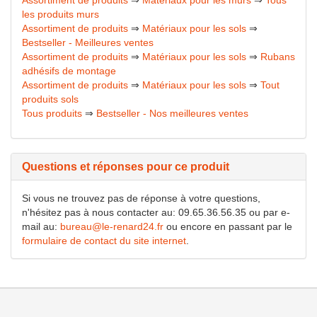
Assortiment de produits
⇒
Matériaux pour les murs
⇒
Tous
les produits murs
Assortiment de produits
⇒
Matériaux pour les sols
⇒
Bestseller - Meilleures ventes
Assortiment de produits
⇒
Matériaux pour les sols
⇒
Rubans
adhésifs de montage
Assortiment de produits
⇒
Matériaux pour les sols
⇒
Tout
produits sols
Tous produits
⇒
Bestseller - Nos meilleures ventes
Questions et réponses pour ce produit
Si vous ne trouvez pas de réponse à votre questions,
n'hésitez pas à nous contacter au: 09.65.36.56.35 ou par e-
mail au:
bureau@le-renard24.fr
ou encore en passant par le
formulaire de contact du site internet
.