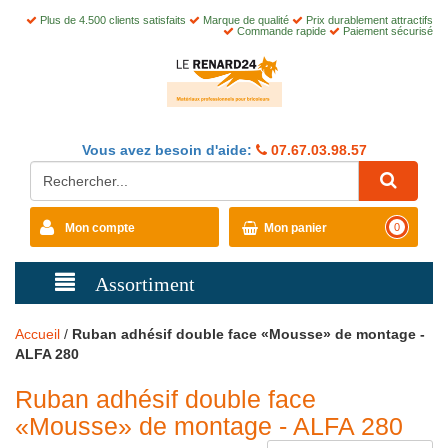
Plus de 4.500 clients satisfaits
Marque de qualité
Prix durablement attractifs
Commande rapide
Paiement sécurisé
Vous avez besoin d'aide:
07.67.03.98.57
Mon compte
Mon panier
0
Assortiment
Accueil
/
Ruban adhésif double face «Mousse» de montage -
ALFA 280
Ruban adhésif double face
«Mousse» de montage - ALFA 280