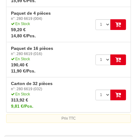
15,99 €/Pcs.
Paquet de 4 pièces
n°: 280 6619 (004)
En Stock
59,20 €
14,80 €/Pcs.
Paquet de 16 pièces
n°: 280 6619 (016)
En Stock
190,40 €
11,90 €/Pcs.
Carton de 32 pièces
n°: 280 6619 (032)
En Stock
313,92 €
9,81 €/Pcs.
Prix TTC