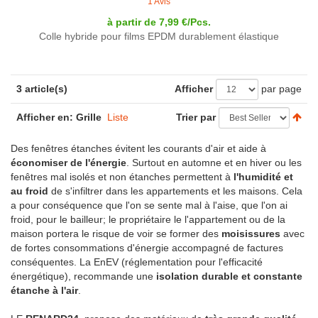
1 Avis
à partir de 7,99 €/Pcs.
Colle hybride pour films EPDM durablement élastique
3 article(s)
Afficher
par page
Afficher en:
Grille
Liste
Trier par
Des fenêtres étanches évitent les courants d'air et aide à
économiser de l'énergie
. Surtout en automne et en hiver ou les
fenêtres mal isolés et non étanches permettent à
l'humidité et
au froid
de s'infiltrer dans les appartements et les maisons. Cela
a pour conséquence que l'on se sente mal à l'aise, que l'on ai
froid, pour le bailleur; le propriétaire le l'appartement ou de la
maison portera le risque de voir se former des
moisissures
avec
de fortes consommations d'énergie accompagné de factures
conséquentes. La EnEV (réglementation pour l'efficacité
énergétique), recommande une
isolation durable et constante
étanche à l'air
.