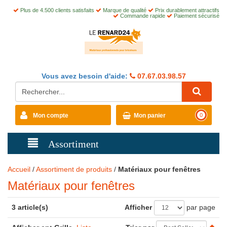
Plus de 4.500 clients satisfaits
Marque de qualité
Prix durablement attractifs
Commande rapide
Paiement sécurisé
Vous avez besoin d'aide:
07.67.03.98.57
Mon compte
Mon panier
0
Assortiment
Accueil
/
Assortiment de produits
/
Matériaux pour fenêtres
Matériaux pour fenêtres
3 article(s)
Afficher
par page