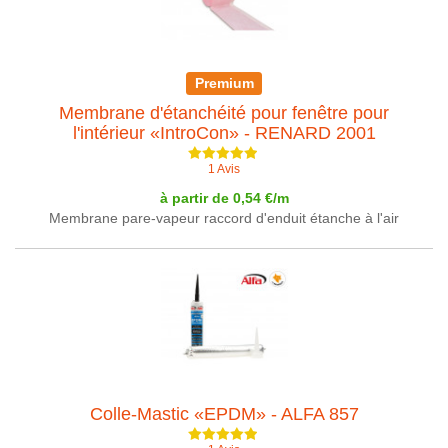
Premium
Membrane d'étanchéité pour fenêtre pour
l'intérieur «IntroCon» - RENARD 2001
1 Avis
à partir de 0,54 €/m
Membrane pare-vapeur raccord d'enduit étanche à l'air
Colle-Mastic «EPDM» - ALFA 857