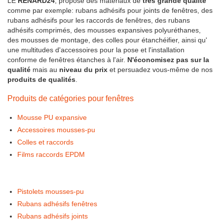
LE
RENARD24
, propose des matériaux de
très grande qualité
comme par exemple: rubans adhésifs pour joints de fenêtres, des
rubans adhésifs pour les raccords de fenêtres, des rubans
adhésifs comprimés, des mousses expansives polyuréthanes,
des mousses de montage, des colles pour étanchéifier, ainsi qu'
une multitudes d'accessoires pour la pose et l'installation
conforme de fenêtres étanches à l'air.
N'économisez pas sur la
qualité
mais au
niveau du prix
et persuadez vous-même de nos
produits de qualités
.
Produits de catégories pour fenêtres
Mousse PU expansive
Accessoires mousses-pu
Colles et raccords
Films raccords EPDM
Pistolets mousses-pu
Rubans adhésifs fenêtres
Rubans adhésifs joints