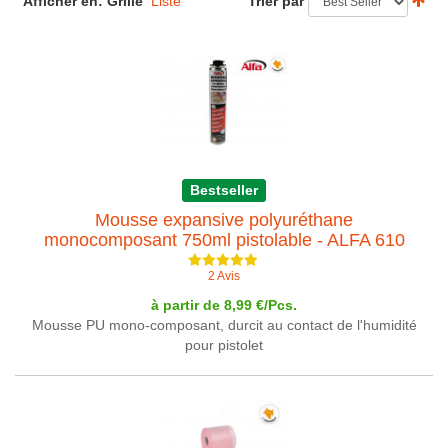
Afficher en:
Grille
Liste
Trier par
Bestseller
Mousse expansive polyuréthane
monocomposant 750ml pistolable - ALFA 610
2 Avis
à partir de 8,99 €/Pcs.
Mousse PU mono-composant, durcit au contact de l'humidité
pour pistolet