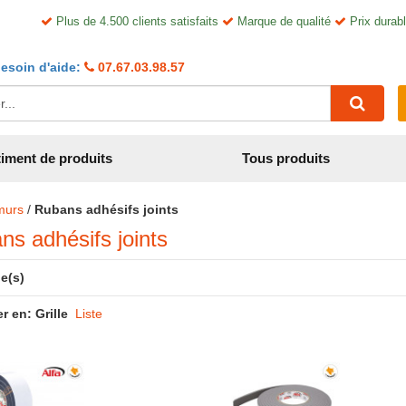
Plus de 4.500 clients satisfaits
Marque de qualité
Prix durabl
esoin d'aide:
07.67.03.98.57
iment de produits
Tous produits
murs
/
Rubans adhésifs joints
ns adhésifs joints
le(s)
er en:
Grille
Liste