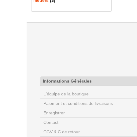
métiers
(3)
Informations Générales
L'équipe de la boutique
Paiement et conditions de livraisons
Enregistrer
Contact
CGV & C de retour