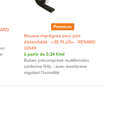
Premium
NARD
Mousse imprégnée pour joint
d'étanchéité - «3E PLUS» - RENARD
our
10549
te
à partir de 3,34 €/ml
Ruban précomprimé multifonction
conforme RAL - avec membrane
régulant l'humidité