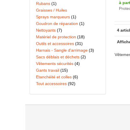
à par
Rubans
(1)
Prote
Graisses / Huiles
Sprays marqueurs
(1)
Goudron de réparation
(1)
Nettoyants
(7)
4 artic
Matériel de protection
(18)
Affich
Outils et accessoires
(31)
Harnais - Sangle d'arrimage
(3)
Vêtemen
Sacs déblais et déchets
(2)
Vêtements sécurités
(4)
Gants travail
(15)
Etanchéité et colles
(6)
Tout accessoires
(92)