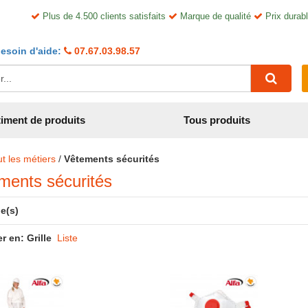
Plus de 4.500 clients satisfaits
Marque de qualité
Prix durabl
esoin d'aide:
07.67.03.98.57
iment de produits
Tous produits
t les métiers
/
Vêtements sécurités
ments sécurités
le(s)
er en:
Grille
Liste