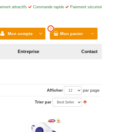
ement attractifs
Commande rapide
Paiement sécurisé
0
Mon compte
Mon panier
Entreprise
Contact
Afficher
par page
Trier par