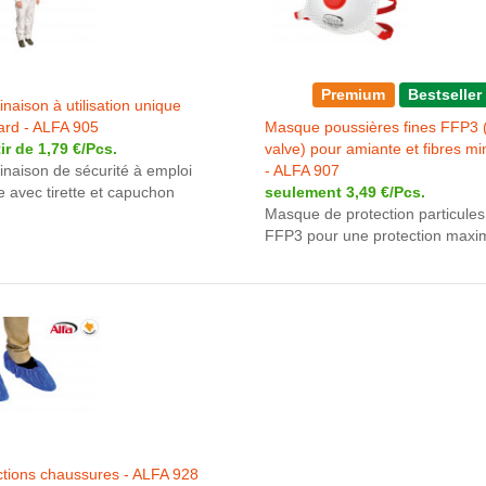
Premium
Bestseller
aison à utilisation unique
ard - ALFA 905
Masque poussières fines FFP3 
ir de 1,79 €/Pcs.
valve) pour amiante et fibres mi
naison de sécurité à emploi
- ALFA 907
e avec tirette et capuchon
seulement 3,49 €/Pcs.
Masque de protection particules
FFP3 pour une protection maxi
ctions chaussures - ALFA 928