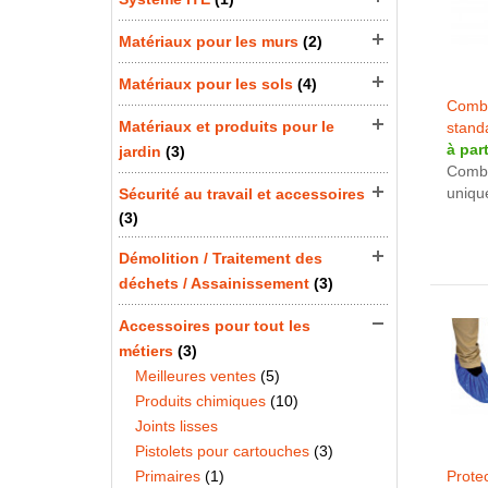
Matériaux pour les murs
(2)
Matériaux pour les sols
(4)
Combin
Matériaux et produits pour le
stand
à part
jardin
(3)
Combi
uniqu
Sécurité au travail et accessoires
(3)
Démolition / Traitement des
déchets / Assainissement
(3)
Accessoires pour tout les
métiers
(3)
Meilleures ventes
(5)
Produits chimiques
(10)
Joints lisses
Pistolets pour cartouches
(3)
Primaires
(1)
Prote