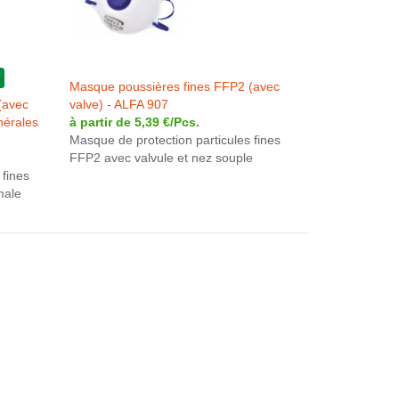
Masque poussières fines FFP2 (avec
(avec
valve) - ALFA 907
nérales
à partir de 5,39 €/Pcs.
Masque de protection particules fines
FFP2 avec valvule et nez souple
 fines
male