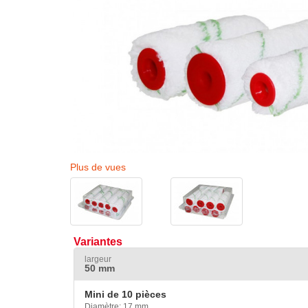
Plus de vues
Variantes
largeur
50 mm
Mini de 10 pièces
Diamètre: 17 mm