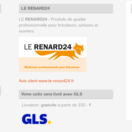
LE RENARD24
LE
RENARD24
- Produits de qualité
professionnelle pour bricoleurs, artisans et
ouvriers.
Avis client www.le-renard24.fr
Votre colis sera livré avec GLS
Livraison:
gratuite
à partir de 150,- €