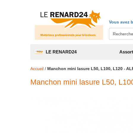
Vous avez b
LE RENARD24
Assort
Accueil
/
Manchon mini lasure L50, L100, L120 - AL
Manchon mini lasure L50, L10