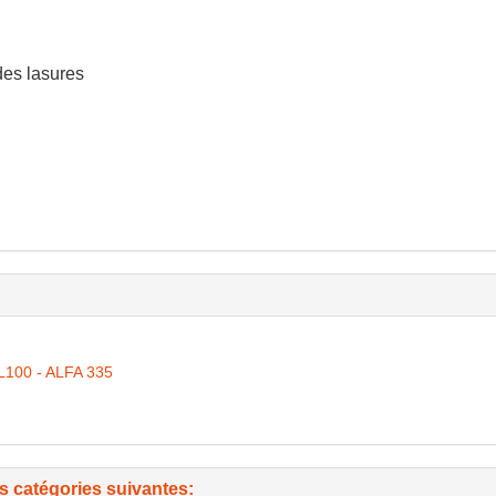
des lasures
L100 - ALFA 335
es catégories suivantes: