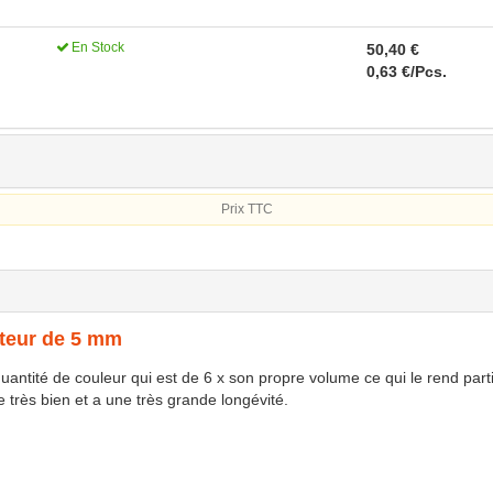
En Stock
50,40 €
0,63 €/Pcs.
Prix TTC
uteur de 5 mm
ntité de couleur qui est de 6 x son propre volume ce qui le rend parti
e très bien et a une très grande longévité.