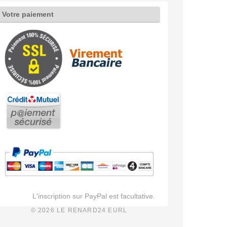
Votre paiement
L'inscription sur PayPal est facultative.
© 2026 LE RENARD24 EURL