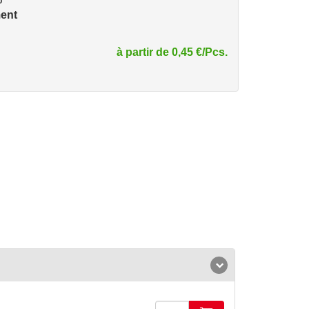
ment
à partir de 0,45 €/Pcs.