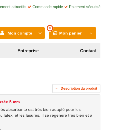
ement attractifs
Commande rapide
Paiement sécurisé
0
Mon compte
Mon panier
Entreprise
Contact
Description du produit
issée 5 mm
ès absorbante est très bien adapté pour les
atex, et les lasures. Il se régénère très bien et a
%