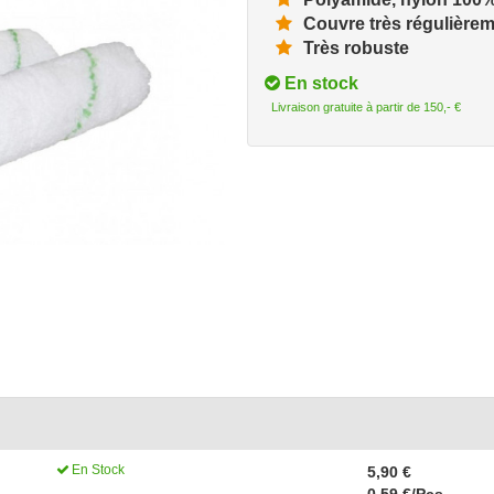
Couvre très régulière
Très robuste
En stock
Livraison gratuite à partir de 150,- €
En Stock
5,90 €