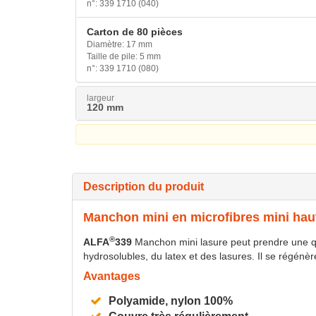
n°: 339 1710 (040)
Carton de 80 pièces
Diamètre: 17 mm
Taille de pile: 5 mm
n°: 339 1710 (080)
largeur
120 mm
Description du produit
Manchon mini en microfibres mini ha
®
ALFA
339
Manchon mini lasure peut prendre une qua
hydrosolubles, du latex et des lasures. Il se régénèr
Avantages
Polyamide, nylon 100%