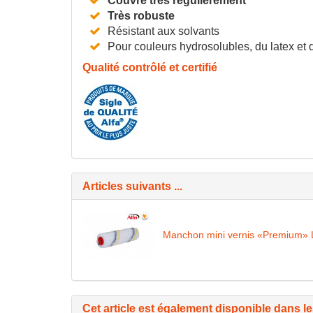
Couvre très régulièrement
Très robuste
Résistant aux solvants
Pour couleurs hydrosolubles, du latex et 
Qualité contrôlé et certifié
Articles suivants ...
Manchon mini vernis «Premium» 
Cet article est également disponible dans l