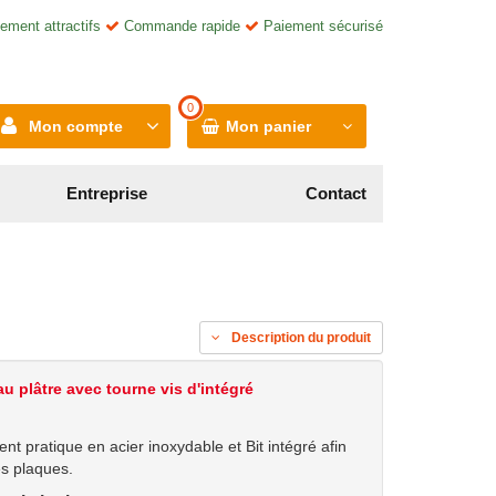
ement attractifs
Commande rapide
Paiement sécurisé
0
Mon compte
Mon panier
Entreprise
Contact
Description du produit
u plâtre avec tourne vis d'intégré
nt pratique en acier inoxydable et Bit intégré afin
es plaques.