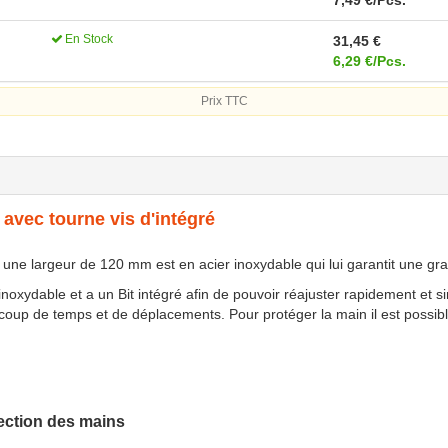
7,49 €/Pcs.
En Stock
31,45 €
6,29 €/Pcs.
Prix TTC
 avec tourne vis d'intégré
 une largeur de 120 mm est en acier inoxydable qui lui garantit une gra
inoxydable et a un Bit intégré afin de pouvoir réajuster rapidement et s
coup de temps et de déplacements. Pour protéger la main il est possible
ection des mains