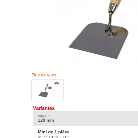
Plus de vues
Variantes
largeur
120 mm
Mini de 1 pièce
n°: 443 0120 (001)