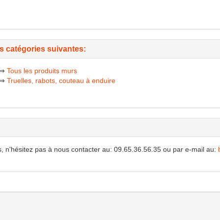
es catégories suivantes:
⇒
Tous les produits murs
⇒
Truelles, rabots, couteau à enduire
, n'hésitez pas à nous contacter au: 09.65.36.56.35 ou par e-mail au: