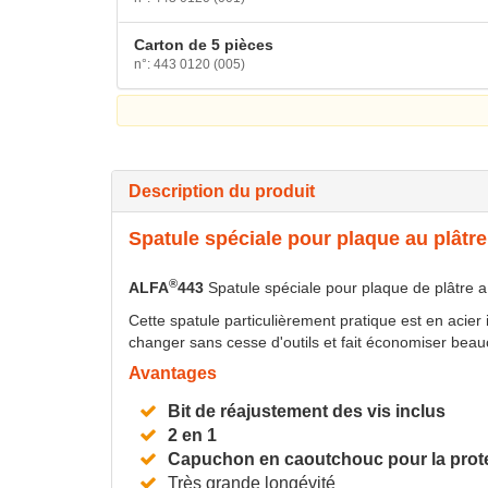
Carton de 5 pièces
n°: 443 0120 (005)
Description du produit
Spatule spéciale pour plaque au plâtre
®
ALFA
443
Spatule spéciale pour plaque de plâtre a
Cette spatule particulièrement pratique est en acier 
changer sans cesse d'outils et fait économiser beau
Avantages
Bit de réajustement des vis inclus
2 en 1
Capuchon en caoutchouc pour la prot
Très grande longévité