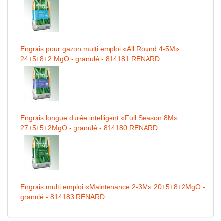
Engrais pour gazon multi emploi «All Round 4-5M»
24+5+8+2 MgO - granulé - 814181 RENARD
Engrais longue durée intelligent «Full Season 8M»
27+5+5+2MgO - granulé - 814180 RENARD
Engrais multi emploi «Maintenance 2-3M» 20+5+8+2MgO -
granulé - 814183 RENARD