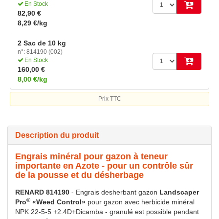
En Stock
82,90 €
8,29 €/kg
2 Sac de 10 kg
n°: 814190 (002)
En Stock
160,00 €
8,00 €/kg
Prix TTC
Description du produit
Engrais minéral pour gazon à teneur
importante en Azote - pour un contrôle sûr
de la pousse et du désherbage
RENARD 814190
- Engrais desherbant gazon
Landscaper
®
Pro
«Weed Control»
pour gazon avec herbicide minéral
NPK 22-5-5 +2.4D+Dicamba - granulé est possible pendant