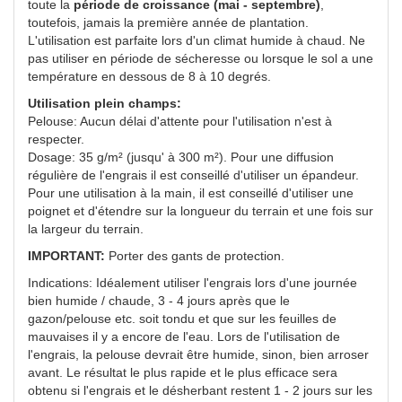
toute la
période de croissance (mai - septembre)
,
toutefois, jamais la première année de plantation.
L'utilisation est parfaite lors d'un climat humide à chaud. Ne
pas utiliser en période de sécheresse ou lorsque le sol a une
température en dessous de 8 à 10 degrés.
Utilisation plein champs:
Pelouse: Aucun délai d'attente pour l'utilisation n'est à
respecter.
Dosage: 35 g/m² (jusqu' à 300 m²). Pour une diffusion
régulière de l'engrais il est conseillé d'utiliser un épandeur.
Pour une utilisation à la main, il est conseillé d'utiliser une
poignet et d'étendre sur la longueur du terrain et une fois sur
la largeur du terrain.
IMPORTANT:
Porter des gants de protection.
Indications: Idéalement utiliser l'engrais lors d'une journée
bien humide / chaude, 3 - 4 jours après que le
gazon/pelouse etc. soit tondu et que sur les feuilles de
mauvaises il y a encore de l'eau. Lors de l'utilisation de
l'engrais, la pelouse devrait être humide, sinon, bien arroser
avant. Le résultat le plus rapide et le plus efficace sera
obtenu si l'engrais et le désherbant restent 1 - 2 jours sur les