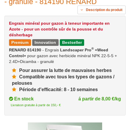
- granulé - 814190 RENARD
Description du produit
Engrais minéral pour gazon à teneur importante en
Azote - pour un contrôle sûr de la pousse et du
désherbage
Premium
Innovation
Bestseller
®
RENARD 814190
- Engrais
Landscaper Pro
«Weed
Control»
pour gazon avec herbicide minéral NPK 22-5-5 +
2.4D+Dicamba - granulé
Pour assurer la lutte de mauvaises herbes
Compatible avec tous les types de gazons /
pelouses
Période d'efficacité: 8 - 10 semaines
En stock
á partir de 8,00 €/kg
Livraison gratuite à partir de 150,- €