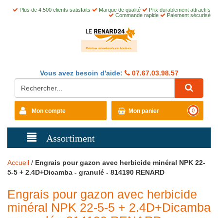
Plus de 4.500 clients satisfaits
Marque de qualité
Prix durablement attractifs
Commande rapide
Paiement sécurisé
Vous avez besoin d'aide:
07.67.03.98.57
Mon compte
Mon panier
0
Assortiment
Accueil
/
Engrais pour gazon avec herbicide minéral NPK 22-
5-5 + 2.4D+Dicamba - granulé - 814190 RENARD
Engrais pour gazon avec herbicide
minéral NPK 22-5-5 + 2.4D+Dicamba