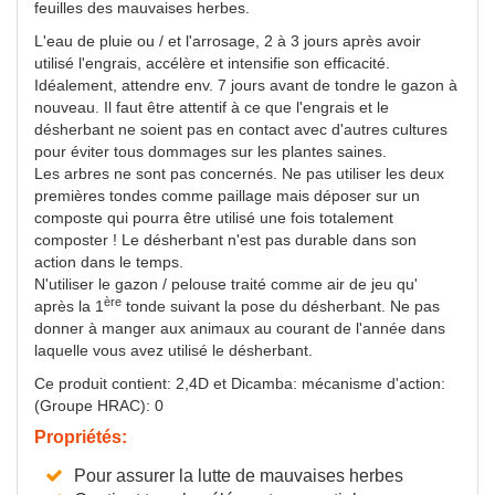
feuilles des mauvaises herbes.
L'eau de pluie ou / et l'arrosage, 2 à 3 jours après avoir
utilisé l'engrais, accélère et intensifie son efficacité.
Idéalement, attendre env. 7 jours avant de tondre le gazon à
nouveau. Il faut être attentif à ce que l'engrais et le
désherbant ne soient pas en contact avec d'autres cultures
pour éviter tous dommages sur les plantes saines.
Les arbres ne sont pas concernés. Ne pas utiliser les deux
premières tondes comme paillage mais déposer sur un
composte qui pourra être utilisé une fois totalement
composter ! Le désherbant n'est pas durable dans son
action dans le temps.
N'utiliser le gazon / pelouse traité comme air de jeu qu'
ère
après la 1
tonde suivant la pose du désherbant. Ne pas
donner à manger aux animaux au courant de l'année dans
laquelle vous avez utilisé le désherbant.
Ce produit contient: 2,4D et Dicamba: mécanisme d'action:
(Groupe HRAC): 0
Propriétés:
Pour assurer la lutte de mauvaises herbes