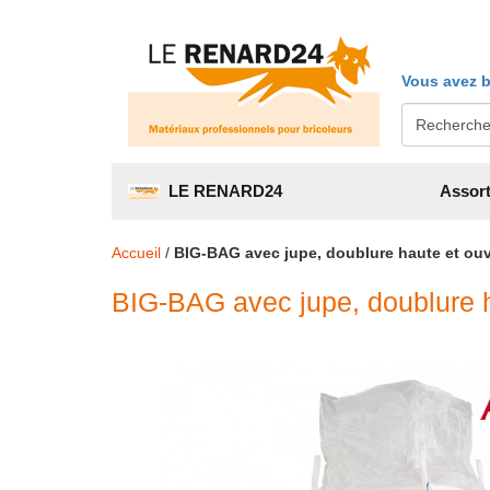
Vous avez b
LE RENARD24
Assort
Accueil
/
BIG-BAG avec jupe, doublure haute et ouv
BIG-BAG avec jupe, doublure h