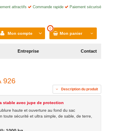
ement attractifs
Commande rapide
Paiement sécurisé
0
Mon compte
Mon panier
Entreprise
Contact
A 926
Description du produit
a stable avec jupe de protection
lure haute et ouverture au fond du sac
 toute sécurité et ultra simple, de sable, de terre,
d): 1000 kg