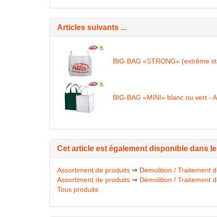
Articles suivants ...
BIG-BAG «STRONG» (extrême stabili
BIG-BAG «MINI» blanc ou vert - 
Cet article est également disponible dans l
Assortiment de produits
⇒
Démolition / Traitement 
Assortiment de produits
⇒
Démolition / Traitement 
Tous produits