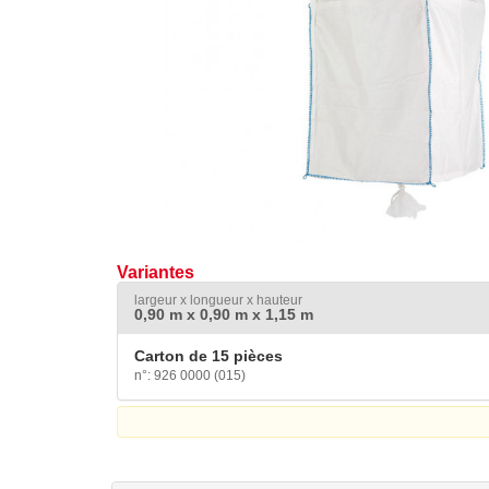
Variantes
largeur x longueur x hauteur
0,90 m x 0,90 m x 1,15 m
Carton de 15 pièces
n°: 926 0000 (015)