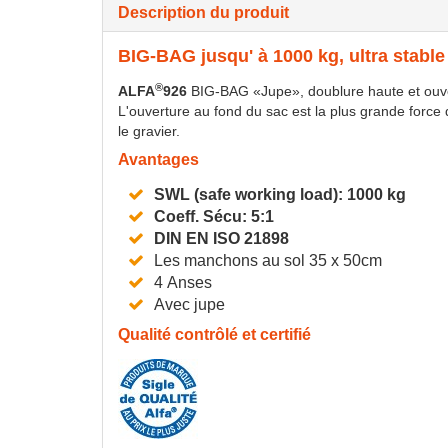
Description du produit
BIG-BAG jusqu' à 1000 kg, ultra stable
®
ALFA
926
BIG-BAG «Jupe», doublure haute et ouver
L'ouverture au fond du sac est la plus grande force d
le gravier.
Avantages
SWL (safe working load): 1000 kg
Coeff. Sécu: 5:1
DIN EN ISO 21898
Les manchons au sol 35 x 50cm
4 Anses
Avec jupe
Qualité contrôlé et certifié