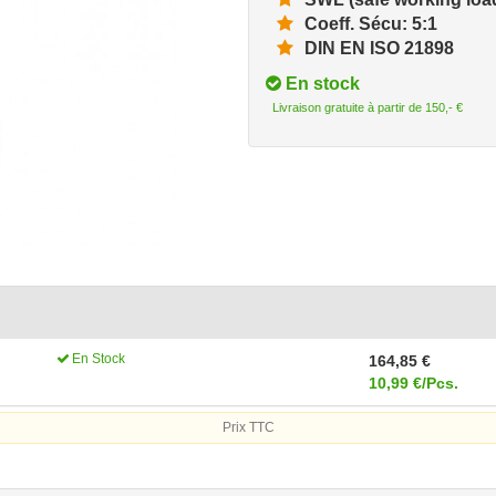
Coeff. Sécu: 5:1
DIN EN ISO 21898
En stock
Livraison gratuite à partir de 150,- €
En Stock
164,85 €
10,99 €/Pcs.
Prix TTC