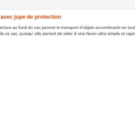
 avec jupe de protection
ture au fond du sac permet le transport d'objets encombrants en tout
e ce sac, puisqu' elle permet de vider d´une facon ultra simple et rapid