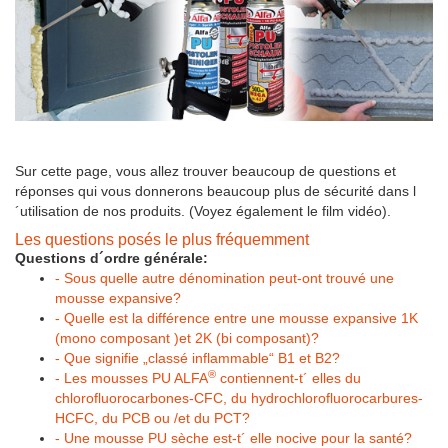
Sur cette page, vous allez trouver beaucoup de questions et
réponses qui vous donnerons beaucoup plus de sécurité dans l
´utilisation de nos produits. (Voyez également le film vidéo).
Les questions posés le plus fréquemment
Questions d´ordre générale:
- Sous quelle autre dénomination peut-ont trouvé une
mousse expansive?
- Quelle est la différence entre une mousse expansive 1K
(mono composant )et 2K (bi composant)?
- Que signifie „classé inflammable“ B1 et B2?
®
- Les mousses PU ALFA
contiennent-t´ elles du
chlorofluorocarbones-CFC, du hydrochlorofluorocarbures-
HCFC, du PCB ou /et du PCT?
- Une mousse PU sèche est-t´ elle nocive pour la santé?