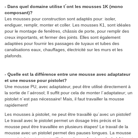
- Dans quel domaine utilise t´ont les mousses 1K (mono
composant)?
Les mousses pour construction sont adaptés pour: isoler,
endiguer, remplir, monter et coller. Les mousses K1, sont idéales
pour le montage de fenêtres, châssis de porte, pour remplir des
creux importants, et fermer des joints. Elles sont également
adaptées pour fournir les passages de tuyaux et tubes des
canalisations eaux, chauffages, électricité sur les murs et les
plafonds.
- Quelle est la différence entre une mousse avec adaptateur
et une mousse pour pistolet?
Une mousse PU, avec adaptateur, peut être utilisé directement à
la sortie de l´aérosol; Il suffit pour cela de monter l´adaptateur; un
pistolet n´est pas nécessaire! Mais, il faut travailler la mousse
rapidement!
Les mousses à pistolet, ne peut être travaillé qu´avec un pistolet!
Le travail avec le pistolet permet un dosage très précis et la
mousse peut être travaillée en plusieurs étapes! Le travail de la
mousse avec un pistolet permet des pauses longues. La mousse