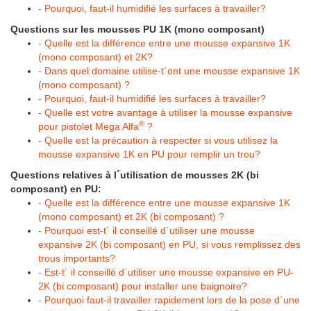
- Pourquoi, faut-il humidifié les surfaces à travailler?
Questions sur les mousses PU 1K (mono composant)
- Quelle est la différence entre une mousse expansive 1K
(mono composant) et 2K?
- Dans quel domaine utilise-t´ont une mousse expansive 1K
(mono composant) ?
- Pourquoi, faut-il humidifié les surfaces à travailler?
- Quelle est votre avantage à utiliser la mousse expansive
®
pour pistolet Mega Alfa
?
- Quelle est la précaution à respecter si vous utilisez la
mousse expansive 1K en PU pour remplir un trou?
Questions relatives à l´utilisation de mousses 2K (bi
composant) en PU:
- Quelle est la différence entre une mousse expansive 1K
(mono composant) et 2K (bi composant) ?
- Pourquoi est-t´ il conseillé d´utiliser une mousse
expansive 2K (bi composant) en PU, si vous remplissez des
trous importants?
- Est-t´ il conseillé d´utiliser une mousse expansive en PU-
2K (bi composant) pour installer une baignoire?
- Pourquoi faut-il travailler rapidement lors de la pose d´une