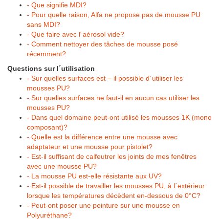
- Que signifie MDI?
- Pour quelle raison, Alfa ne propose pas de mousse PU
sans MDI?
- Que faire avec l´aérosol vide?
- Comment nettoyer des tâches de mousse posé
récemment?
Questions sur l´utilisation
- Sur quelles surfaces est – il possible d´utiliser les
mousses PU?
- Sur quelles surfaces ne faut-il en aucun cas utiliser les
mousses PU?
- Dans quel domaine peut-ont utilisé les mousses 1K (mono
composant)?
- Quelle est la différence entre une mousse avec
adaptateur et une mousse pour pistolet?
- Est-il suffisant de calfeutrer les joints de mes fenêtres
avec une mousse PU?
- La mousse PU est-elle résistante aux UV?
- Est-il possible de travailler les mousses PU, à l´extérieur
lorsque les températures décèdent en-dessous de 0°C?
- Peut-ont poser une peinture sur une mousse en
Polyuréthane?