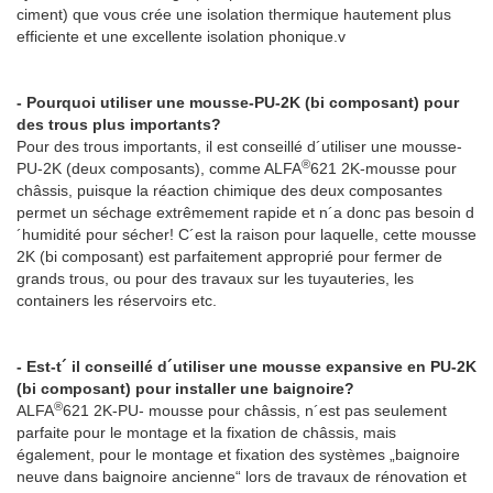
ciment) que vous crée une isolation thermique hautement plus
efficiente et une excellente isolation phonique.v
- Pourquoi utiliser une mousse-PU-2K (bi composant) pour
des trous plus importants?
Pour des trous importants, il est conseillé d´utiliser une mousse-
®
PU-2K (deux composants), comme ALFA
621 2K-mousse pour
châssis, puisque la réaction chimique des deux composantes
permet un séchage extrêmement rapide et n´a donc pas besoin d
´humidité pour sécher! C´est la raison pour laquelle, cette mousse
2K (bi composant) est parfaitement approprié pour fermer de
grands trous, ou pour des travaux sur les tuyauteries, les
containers les réservoirs etc.
- Est-t´ il conseillé d´utiliser une mousse expansive en PU-2K
(bi composant) pour installer une baignoire?
®
ALFA
621 2K-PU- mousse pour châssis, n´est pas seulement
parfaite pour le montage et la fixation de châssis, mais
également, pour le montage et fixation des systèmes „baignoire
neuve dans baignoire ancienne“ lors de travaux de rénovation et