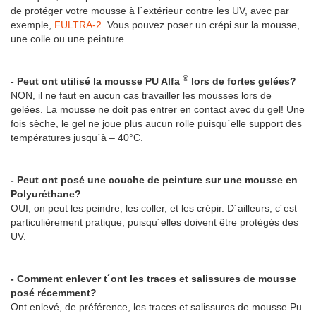
de protéger votre mousse à l´extérieur contre les UV, avec par
exemple,
FULTRA-2.
Vous pouvez poser un crépi sur la mousse,
une colle ou une peinture.
®
- Peut ont utilisé la mousse PU Alfa
lors de fortes gelées?
NON, il ne faut en aucun cas travailler les mousses lors de
gelées. La mousse ne doit pas entrer en contact avec du gel! Une
fois sèche, le gel ne joue plus aucun rolle puisqu´elle support des
températures jusqu´à – 40°C.
- Peut ont posé une couche de peinture sur une mousse en
Polyuréthane?
OUI; on peut les peindre, les coller, et les crépir. D´ailleurs, c´est
particulièrement pratique, puisqu´elles doivent être protégés des
UV.
- Comment enlever t´ont les traces et salissures de mousse
posé récemment?
Ont enlevé, de préférence, les traces et salissures de mousse Pu