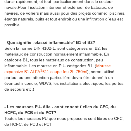
durcir rapidement, et tout particulièrement dans le secteur
navale.Pour l´isolation intérieur et extérieur de bateaux, de
navires, de voiliers mais aussi pour des projets comme: piscines,
étangs naturels, puits et tout endroit ou une infiltration d´eau est
possible.
- Que signifie „classé inflammable“ B1 et B2?
Selon la norme DIN 4102-1, sont catégorisés en B2, les
matériaux de construction normalement inflammable. En
catégorie B1, tous les matériaux de construction, peu
inflammable. Les mousse en PU- catégories B1, (
Mousse
®
expansive B1 ALFA
611 coupe feu 2h 750ml
), seront utilisé
partout ou une attention particulière devra être donné à un
éventuel incendie; WDVS, les installations électriques, les portes
de secours etc.)
- Les mousses PU- Alfa - contiennent t´elles du CFC, du
HCFC, du PCB et du PCT?
Toutes les mousses PU que nous proposons sont libres de CFC,
de HCFC; de PCB et PCT.