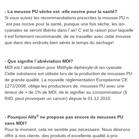
- La mousse PU sèche est -elle nocive pour la santé?
Si vous suivez les recommandations prescrites la mousse PU n
´est pas nocive pour la santé, puisque une fois sèche, les iso-
cyanates se seront libérés dans l´air! C´est la raison pour laquelle
il est fortement recommandé, de ne travailler avec cette mousse
que dans des endroits bien aérés le temps du séchage!
- Que signifie l´abréviation MDI?
MDI est l´abréviation pour Méthyle-diphényle-di-iso cyanate.
Cette substance est utilisée lors de la production de mousses PU
de grande qualité. La nouvelle réglementation Européenne CE
1272/2008, oblige les producteurs de, mousses PU avec une
teneur de + de 1% de MDI, de le signifier au consommateur (§
R40: peut provoquer un cancer) depuis le 01.12.2010.
®
- Pourquoi Alfa
ne propose pas encore de mousses PU
sans MDI?
Pour le moment, cela ne semble pas nécessaire. Nous désirons
offrir à nos clients, des produits d´excellente qualité à prix