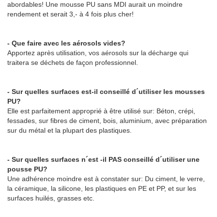
abordables! Une mousse PU sans MDI aurait un moindre
rendement et serait 3,- à 4 fois plus cher!
- Que faire avec les aérosols vides?
Apportez après utilisation, vos aérosols sur la décharge qui
traitera se déchets de façon professionnel.
- Sur quelles surfaces est-il conseillé d´utiliser les mousses
PU?
Elle est parfaitement approprié à être utilisé sur: Béton, crépi,
fessades, sur fibres de ciment, bois, aluminium, avec préparation
sur du métal et la plupart des plastiques.
- Sur quelles surfaces n´est -il PAS conseillé d´utiliser une
pousse PU?
Une adhérence moindre est à constater sur: Du ciment, le verre,
la céramique, la silicone, les plastiques en PE et PP, et sur les
surfaces huilés, grasses etc.